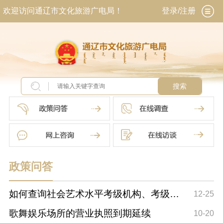
欢迎访问通辽市文化旅游广电局！
登录/注册
搜索
政策问答
如何查询社会艺术水平考级机构、考级成
12-25
绩和证书
歌舞娱乐场所的营业执照到期延续
10-20