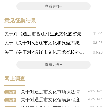
查看更多+
意见征集结果
关于对《通辽市西辽河生态文化旅游景区
11-01
规划（2025-...
关于《关于对<通辽市文化和旅游志愿服
03-26
务管理办法>...
关于《关于对<通辽市文化艺术类校外培
03-20
训机构 管理...
查看更多+
网上调查
关于对通辽市文化市场执法情况调查问卷
2024-11-01
已结束
关于对通辽市文化馆满意程度调查问卷
2024-11-01
已结束