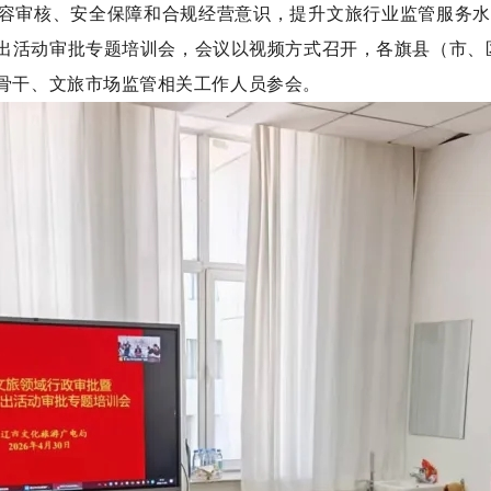
容审核、安全保障和合规经营意识，提升文旅行业监管服务水
出活动审批专题培训会，
会议以视频方式召开，
各
旗
县（
市、
骨干、文旅市场监管相关工作人员参会。