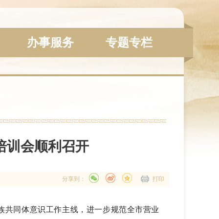
办事服务
专题专栏
培训会顺利召开
分享到：
打印
族共同体意识工作主线，
进一步规范全市营业