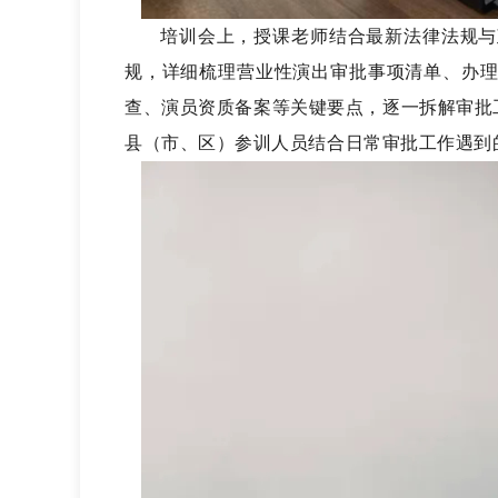
培训会上，
授课
老师
结合最新法律法规与
规，详细梳理
营业性演出
审批事项清单、办
查、演员资质备案等关键要点，逐一拆解审批
县（
市、
区）参训人员结合日常审批工作遇到