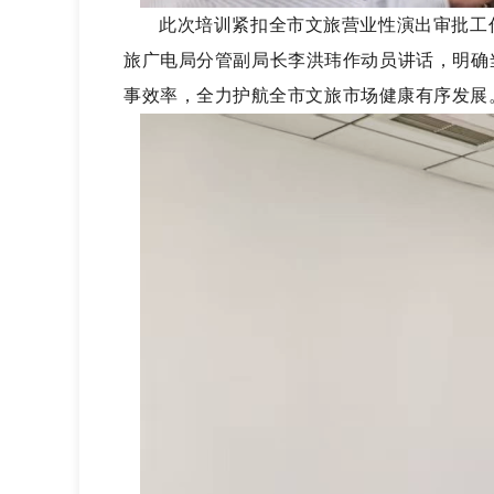
此次培训紧扣全市文旅
营业性演出
审批工
旅
广电
局
分管副局长李洪玮
作动员讲话，明确
事效率，全力护航全市文旅市场健康有序发展