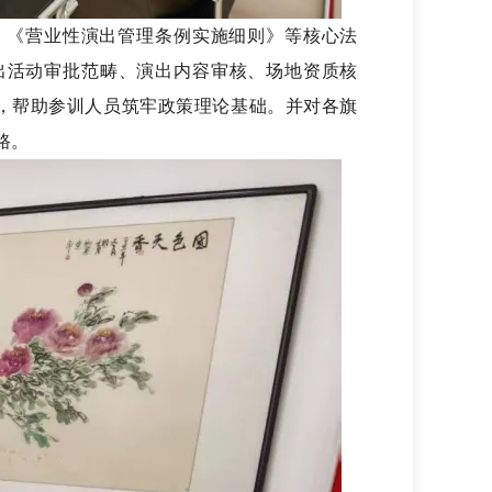
》《营业性演出管理条例实施细则》等核心法
出活动审批范畴、演出内容审核、场地资质核
，帮助参训人员筑牢政策理论基础。
并对
各
旗
路。