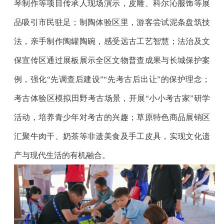
琴制作等项目传承人现场演示，皮雕、科尔沁服饰等展
品吸引市民驻足；制陶体验区里，游客尝试泥条盘筑技
法，亲手制作陶罐陶碗，感受远古工艺智慧；法治及文
保宣传区通过展板展示全区文物普查成果与长城保护案
例，强化“先调查后建设”“先考古后出让”的保护理念；
考古体验区模拟田野考古场景，开展“小小考古家”研学
活动，培养青少年对考古的兴趣；草原特色商品展销区
汇聚牛肉干、奶茶等非遗美食及手工皮具，实现文化遗
产与现代生活的有机融合。