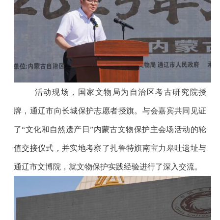
活动现场，国家文物局为自治区考古研究院授
牌，通辽市向长城保护志愿者授旗。与会嘉宾共同见证
了“文化和自然遗产日”内蒙古文物保护主会场活动的轮
值交接仪式，并实地考察了扎鲁特旗南宝力皋吐遗址与
通辽市文博院，就文物保护实践经验进行了深入交流。