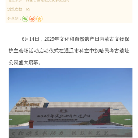
浏览次数：65
分享到：
6
月14日，2025年文化和自然遗产日内蒙古文物保
护主会场活动启动仪式在通辽市科左中旗哈民考古遗址
公园盛大启幕。