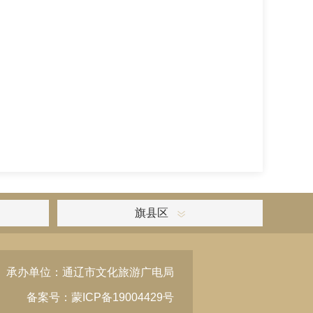
旗县区
承办单位：通辽市文化旅游广电局
备案号：蒙ICP备19004429号