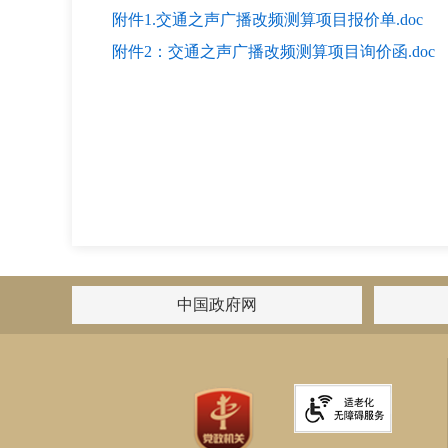
附件1.交通之声广播改频测算项目报价单.doc
附件2：交通之声广播改频测算项目询价函.doc
中国政府网