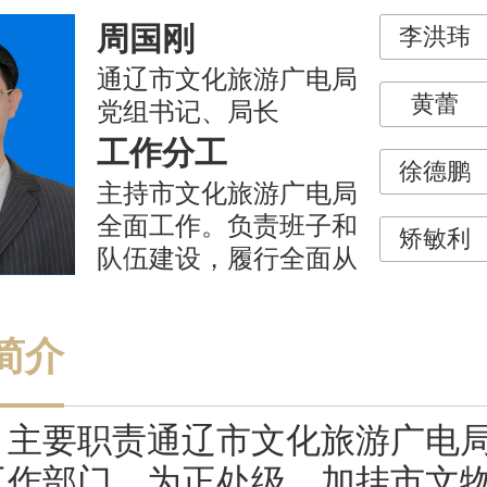
周国刚
李洪玮
通辽市文化旅游广电局
黄蕾
党组书记、局长
工作分工
徐德鹏
主持市文化旅游广电局
全面工作。负责班子和
矫敏利
队伍建设，履行全面从
严治党责任。
简介
要职责通辽市文化旅游广电局
工作部门，为正处级。加挂市文