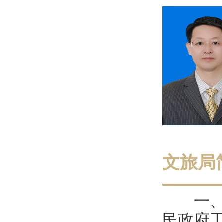
文旅局
一、主
民政府