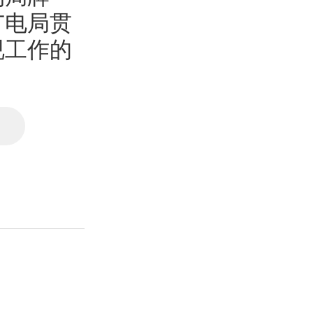
广电局贯
视工作的