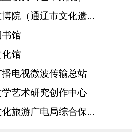
博院（通辽市文化遗...
图书馆
文化馆
广播电视微波传输总站
文学艺术研究创作中心
化旅游广电局综合保...