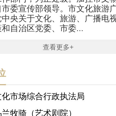
口市委宣传部领导。市文化旅游
党中央关于文化、旅游、广播电
和自治区党委、市委...
查看更多+
位
文化市场综合行政执法局
乌兰牧骑（艺术剧院）