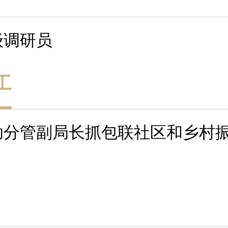
级调研员
工
助分管副局长抓包联社区和乡村