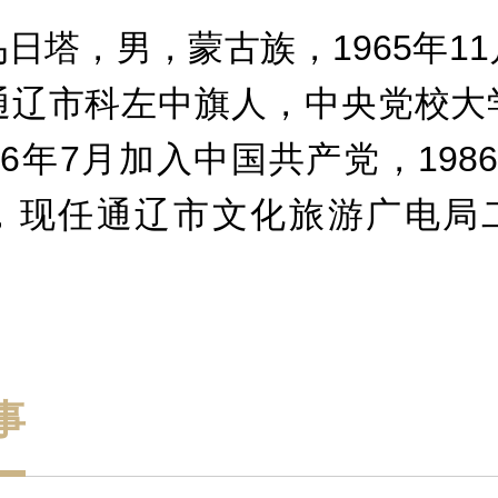
日塔，男，蒙古族，1965年1
通辽市科左中旗人，
中央党校
大
86年7月加入中国共产党，198
，现任通辽市文化旅游广电局
事