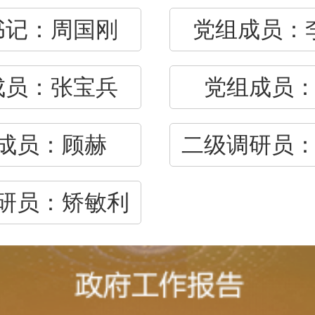
书记：
周国刚
党组成员：
成员：
张宝兵
党组成员
成员：
顾赫
二级调研员
研员：
矫敏利