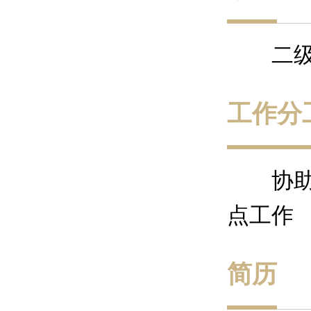
二
工作分
协
点工作
简历