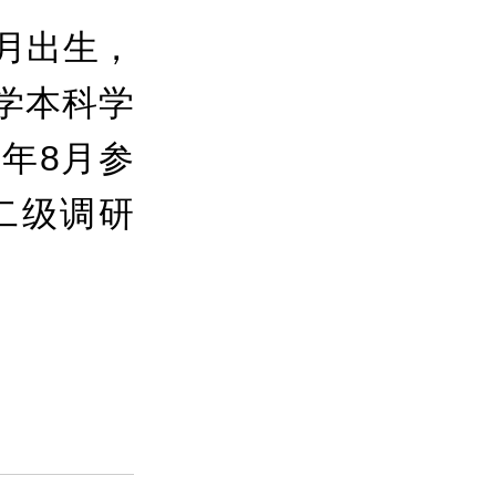
1月出生，
学本科学
6年8月参
二级调研