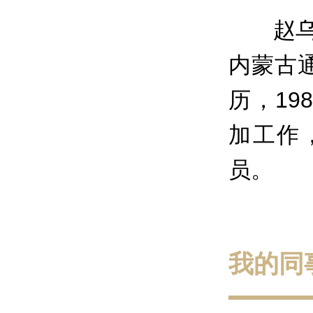
赵乌
内蒙古
历，19
加工作
员。
我的同