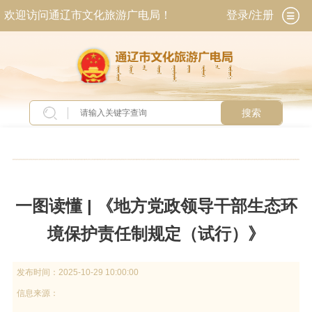
欢迎访问通辽市文化旅游广电局！
登录/注册
搜索
当前位置：
首页
>
政务公开
>
政府信息公开
>
法
定主动公开内容
>
政策解读
一图读懂 | 《地方党政领导干部生态环
境保护责任制规定（试行）》
发布时间：
2025-10-29 10:00:00
信息来源：