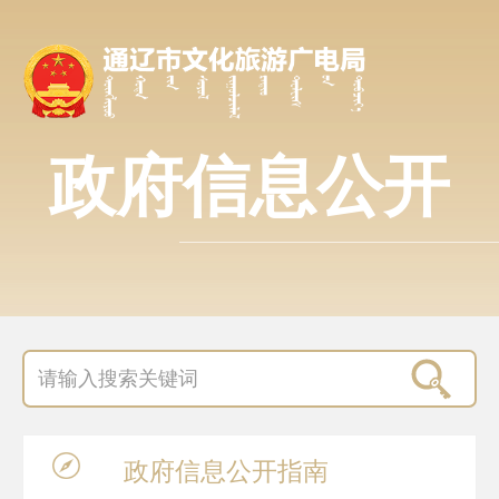
政府信息公开
政府信息
公开指南