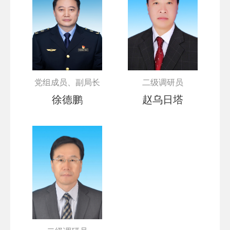
党组成员、副局长
二级调研员
徐德鹏
赵乌日塔