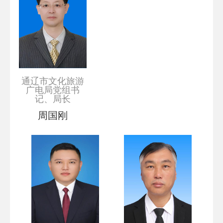
通辽市文化旅游
广电局党组书
记、局长
周国刚