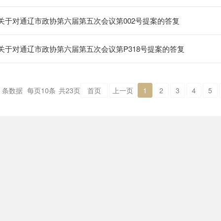
关于对通辽市政协第六届第五次会议第002号提案的答复
关于对通辽市政协第六届第五次会议第P318号提案的答复
条数据
每页
10
条
共
23
页
首页
上一页
1
2
3
4
5