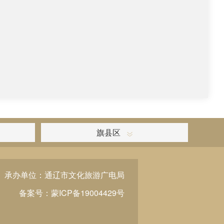
旗县区
承办单位：通辽市文化旅游广电局
备案号：蒙ICP备19004429号