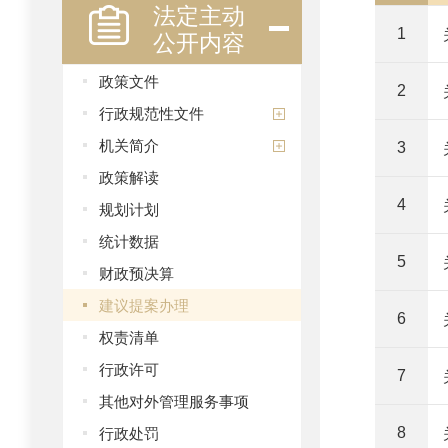
法定主动
公开内容
1
政策文件
2
行政规范性文件
机关简介
3
政策解读
4
规划计划
统计数据
5
财政预决算
建议提案办理
6
权责清单
行政许可
7
其他对外管理服务事项
行政处罚
8