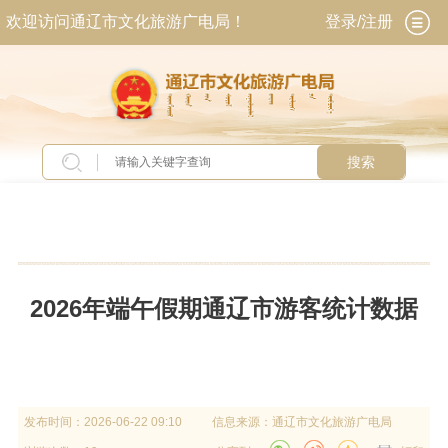
欢迎访问通辽市文化旅游广电局！
登录/注册
搜索
当前位置：
首页
>
政务公开
>
政府信息公开
>
法
定主动公开内容
>
统计数据
2026年端午假期通辽市游客统计数据
发布时间：
2026-06-22 09:10
信息来源：
通辽市文化旅游广电局