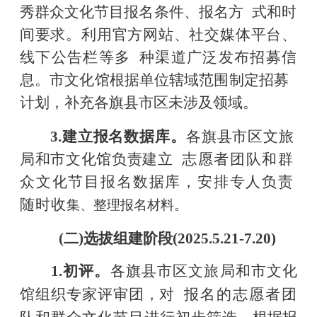
秀群众文化节目报名条件、报名方
式和时
间要求。利用官方网站、社交媒体平
台、
线下公告栏等多
种渠道广泛发布招募信
息。市文化馆根据单位辖域范围制定招募
计划，补充各旗县市区未涉及领域。
3.
建立报名数据库。
各旗县市区文旅
局和市文化馆负责建立
志愿者团队和群
众文化节目报名数据库，安排专人负责
随时收
集、整理报名材料。
(二)选拔组建阶段(2025.5.21-7.20)
1.
初评。
各旗县市区文旅局和市文化
馆组织专家评审团，对
报名的志愿者团