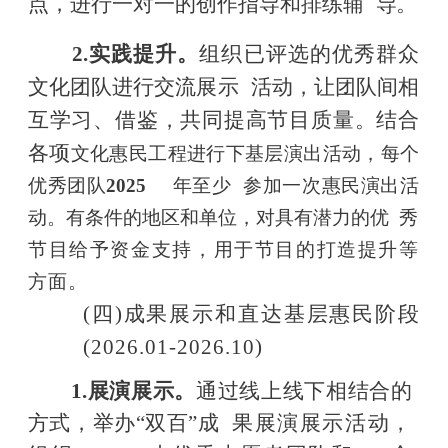
点，进行一对一的创作指导和排练辅
导。
2.
实践提升。
组织已评选的优秀群众
文化团队进行交流展示
活动，让团队间相
互学习、借鉴，共同提高节目质量。结合
各项
文化惠民工程进行下基层演出活动，每个
优秀团队
2025
年至少
参加一次惠民演出活
动。有条件的地区和单位，对具有潜力
的优
秀
节目给予资金支持，用于节目的打造提升等
方面。
(四)成果展示和直达基层惠民阶段
(2026.01-2026.10)
1.
展演展示。
通过线上线下相结合的
方式，举办
“双百”成
果展演展示活动，