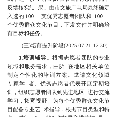
反馈核实结
果。由市文旅广电局最终确定
入选的
100
支优秀志
愿者团队和
100
个优秀群众文化节目，下发文件并明确培
育目标和任务。
(三)培育提升阶段(2025.07.21-12.3
0)
1.培训辅导。
根据志愿者团队的专业
领域和服务需求，由所
在地区相关单位
制定个性化的培训方案。邀请文化领域
专家学
者、优秀志愿者代表开展定期培
训，组织志愿者团队到先进地区
进行交流
学习，拓宽视野。为每个优秀群众文化节
目配备专业艺
术指导，根据节目类型和特