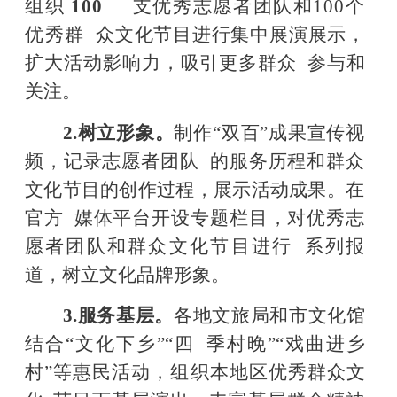
组织
100
支优秀志愿者团队和
100个
优秀群
众文化节目进行集中展演展示，
扩大活动影响力，
吸引更多群众
参与和
关注。
2.
树立形象。
制作
“双百”成果宣传视
频，记录志愿者团队
的服务历程和群众
文化节目的创作过程，展示活动成果。在
官方
媒体平台开设专题栏目，对优秀志
愿者团队和
群众文化节目进行
系列报
道，树立文化品牌形象。
3.
服务基层。
各地文旅局和市文化馆
结合
“文化下乡
”“四
季村晚
”“戏曲进乡
村”等惠民活动，组织本地区
优秀群众文