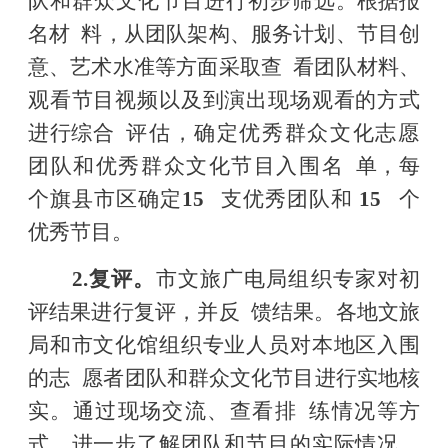
队和群众文化节目进行初步筛选
。根据报
名材
料，从团队架构、服务计划、节目创
意、艺术水准等方面采取查
看团队材料、
观看节目视频以及到演出现场观看的方式
进行
综合
评估，确定优秀群众文化志愿
团队和优秀群众文化节目入围名
单，每
个旗县市区确定
15
支优秀团队和
15
个
优秀节目。
2.
复评。
市文旅广电局组织专家对初
评结果进行复评，并反
馈结果。各地文旅
局和市文化馆组织专业人员对本地区入围
的志
愿者团队和群众文化节目进行实地核
实。通过现场交流、查看排
练情况等方
式，进一步了解团队和节目的实际情况，