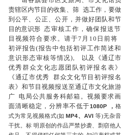
责辖区内节目的收集、筛
选工作，要做
到公平、公正、公开，并做好团队和节
目的意识形
态审核工作，确保报送节
目视频符合要求。请于
7月10日前将
初评报告
(报告中包括初评工作简述和
意识形态审核等情况),
以及《通辽市
优秀群众文化志愿团队初评报名表》
《通辽市优秀
群众文化节目初评报名
表》和节目视频报送至通辽市文化旅游
广
电局公共服务科邮箱。视频要求画
面清晰稳定，分辨率不低于
1080P
,
格
式为常见视频格式(如
MP4
、
AVI
等)无杂音
干扰。标
明原创的作品严禁抄袭、剽窃他人