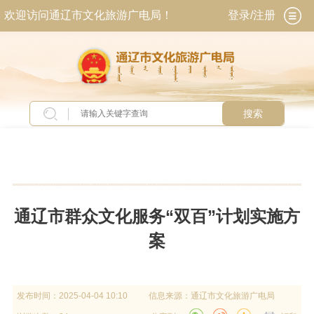
欢迎访问通辽市文化旅游广电局！
登录/注册
搜索
当前位置：
首页
>
政务公开
>
政府信息公开
>
法
定主动公开内容
>
文化体制改革
通辽市群众文化服务“双百”计划实施方
案
发布时间：
2025-04-04 10:10
信息来源：
通辽市文化旅游广电局