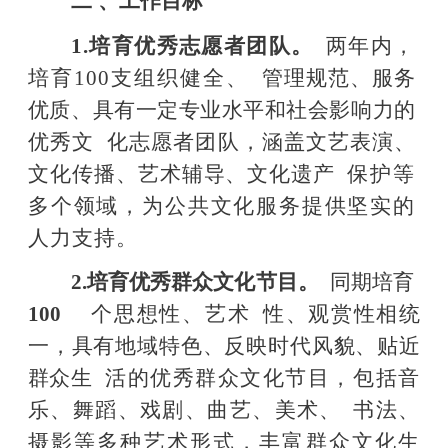
二
、工作目标
1.
培育优秀志愿者团队。
两年内，
培育
100支组织健全、
管理规范、服务
优质、具有一定专业水平和社会影响力的
优秀文
化志愿者团队，涵盖文艺表演、
文化传播、艺术
辅导、文化遗产
保护等
多个领域，为公共文化服务提供坚实的
人力支持。
2.培育优秀群众文化节目。
同期培育
100
个思想性、艺术
性、观赏性相统
一，具有地域特色、反映时代风貌、贴近
群众生
活的优秀群众文化节目，包括音
乐、舞蹈、
戏剧、曲艺、美术、
书法、
摄影等多种艺术形式，丰富群众文化生