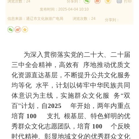
浏览次数：24
分享到：
打印
发布时间：
2025-04-04 10:10
信息来源：
通辽市文化旅游广电局
浏览次数：24
分享到：
为深入贯彻落实党的二十大、二十届
三中全会精神，高效有
序地推动优质文
化资源直达基层，不断提升公共文化服务
均等化
水平，计划以铸牢中华民族共同
体意识为主线，实施群众文化服
务
“双
百”计划，自
2025
年开始，两年内重点
培育
100
支扎
根基层、特色鲜明的优
秀群众文化志愿团队，培育
100
个反映
时代精神、彰显地域文化的优秀群众文化