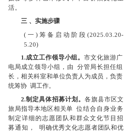
活。
三
、实施步骤
(一)筹备启动阶段(2025.03.20-
5.20)
1.成立工作领导小组。
市文化旅游广
电局成立领导小组，由
分管局长担任组
长，相关科室和单位负责人为成员，负责
统筹协
调工作。
2.制定具体招募计划。
各旗县市区文
旅局指导本地区相关单
位结合自身业务
制定详细的志愿团队和群众文化节目招
募通知，
明确优秀文化志愿者团队和优