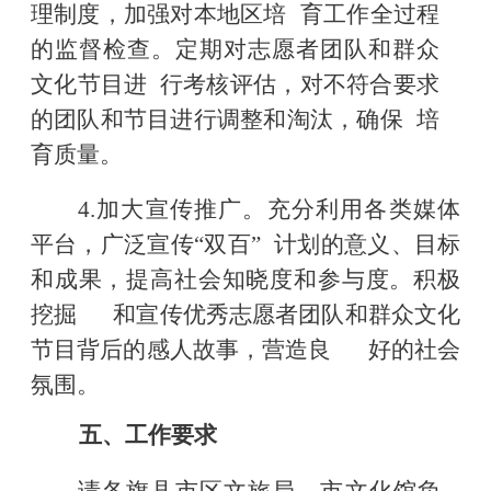
理制度，加强对本地区培
育工作全过程
的监督检查。定期对志愿者团队
和群众
文化节目进
行考核评估，对不符合要求
的团队和节目进行调整和淘汰，确保
培
育质量。
4.
加大宣传推广。充分利用各类媒体
平台，广泛宣传
“双百”
计划的意义、目标
和成果，提高社会知晓度和参与度。积极
挖掘
和宣传优秀志愿者团队和群众文化
节目背后
的感人故事，营造良
好的社会
氛围。
五、工作要求
请各旗县市区文旅局、市文化馆负