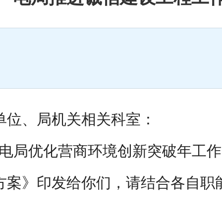
单位、
局机关
相
关
科室：
电局优化营商环境创新突破年工作
方案》
印发给你们，请结合各自职