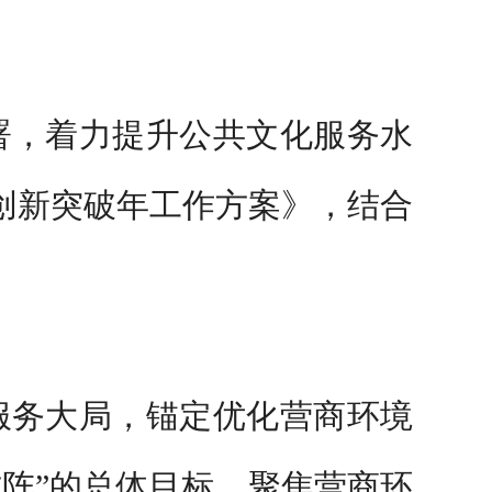
署，
着力提升公共文化服务水
创新突破年工作
方案》，结合
服务大局，
锚定优化营商环境
方阵
”
的总体目标，
聚焦营商环