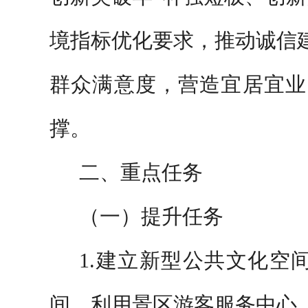
境指标优化要求，推动诚信
群众满意
度，营造宜居宜业
撑。
二、重点任务
（一）提升任务
1.
建立新型公共文化空
间。利用景区游客服务中心