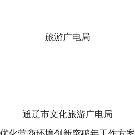
旅游广电局
通辽市文化旅游广电局
优化营商环境
创新突破年工作
方