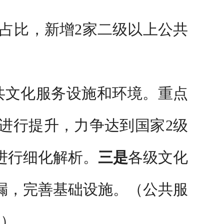
占比，新增
2
家二级以上公共
共文化服务设施和环境。重点
进行提升，力争达到国家
2
级
进行细化解析。
三是
各级文化
漏，完善基础
设
施。
（公共服
。）