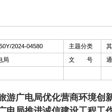
50Y/2024-04580
主题分类
其
电局
文 号
通
旅游广电局优化营商环境创
广电局推进诚信建设工程工