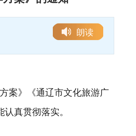
朗读
方案》
《通辽市文化旅游广
能认真贯彻落实。