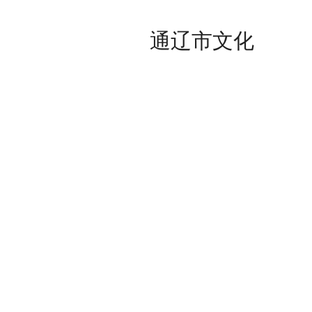
通辽市文化
案