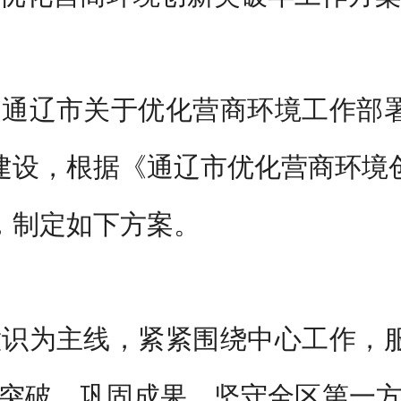
、通辽市关于优化营商环境工作部
建设，
根据《通辽市优化营商环境
，制定
如下方案
。
意识
为主线，紧紧围绕中心工作，
突破、巩固成果，坚守全区第一