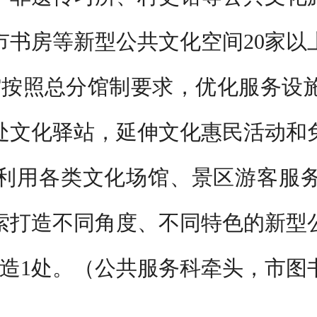
市书房等新型公共文化空间
20
家以
馆按照总分馆制要求，优化服务设
处文化驿站，延伸文化惠民活动和
利用各类文化场馆、
景区游客服
索打造不同角度、不同特色的新型
造
1
处。
（公共服务科牵头，市图