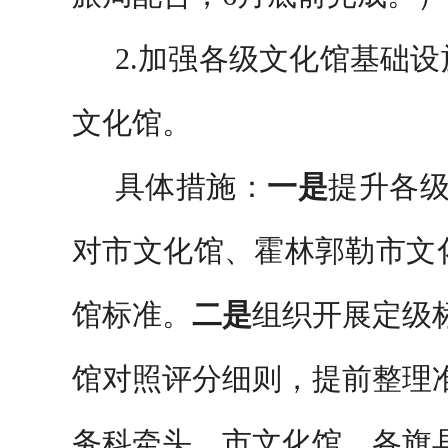
2.
加强各级文化馆基础设
文化馆。
具体措施：
一是
提升各
对市文化馆、霍林郭勒市文
馆标准。
二是
组织开展定级
馆对照评分细则，提前整理
务科牵头，市文化馆、各旗